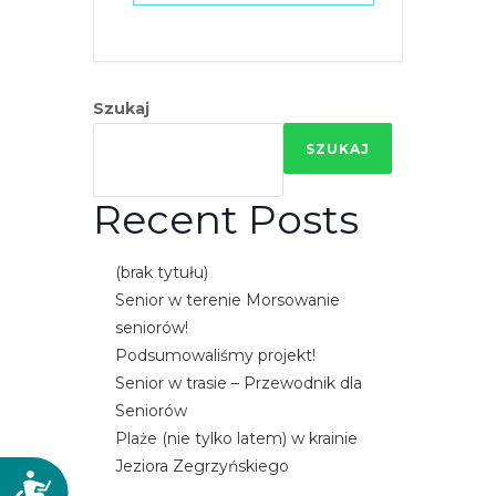
Szukaj
SZUKAJ
Recent Posts
(brak tytułu)
Senior w terenie Morsowanie
seniorów!
Podsumowaliśmy projekt!
Senior w trasie – Przewodnik dla
Seniorów
Plaże (nie tylko latem) w krainie
Jeziora Zegrzyńskiego
D