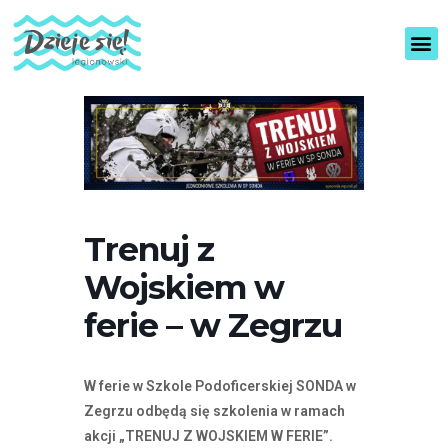
U
c
z
w
y
a
t
g
n
a
i
:
k
ó
T
w
a
e
s
k
t
Trenuj z
r
r
a
Wojskiem w
n
o
u
n
ferie – w Zegrzu
?
a
i
n
W ferie w Szkole Podoficerskiej SONDA w
t
Zegrzu odbędą się szkolenia w ramach
e
akcji „TRENUJ Z WOJSKIEM W FERIE”.