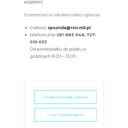
wojskiem/
Uczestnictwo w szkoleniu należy zgłaszać:
mailowo
spsonda@ron.mil.pl
telefonicznie
281-883-048, 727-
019-053
Od poniedziałku do piątku w
godzinach 8.00 – 13.00.
+ Dodaj do Google Calendar
+ iCal / Outlook export