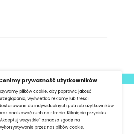
Deklaracja dostępności
Cenimy prywatność użytkowników
Używamy plików cookie, aby poprawić jakość
przeglądania, wyświetlać reklamy lub treści
dostosowane do indywidualnych potrzeb użytkowników
oraz analizować ruch na stronie. Kliknięcie przycisku
„Akceptuj wszystkie” oznacza zgodę na
wykorzystywanie przez nas plików cookie.