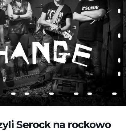
yli Serock na rockowo