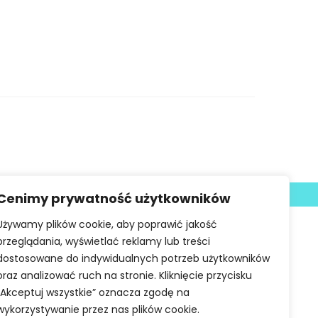
Deklaracja dostępności
Cenimy prywatność użytkowników
Używamy plików cookie, aby poprawić jakość
przeglądania, wyświetlać reklamy lub treści
dostosowane do indywidualnych potrzeb użytkowników
oraz analizować ruch na stronie. Kliknięcie przycisku
„Akceptuj wszystkie” oznacza zgodę na
wykorzystywanie przez nas plików cookie.