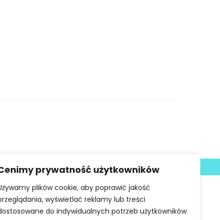
Deklaracja dostępności
Cenimy prywatność użytkowników
Używamy plików cookie, aby poprawić jakość
przeglądania, wyświetlać reklamy lub treści
dostosowane do indywidualnych potrzeb użytkowników