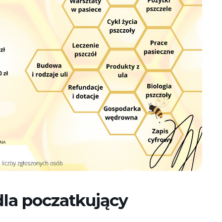
dla poczatkujący