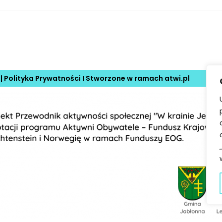
 |
Polityka Prywatności
I Stworzone w ramach
atwi.pl