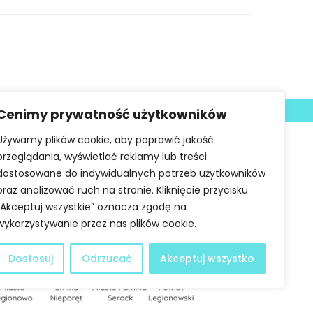
Deklaracja dostępności
Cenimy prywatność użytkowników
Używamy plików cookie, aby poprawić jakość
przeglądania, wyświetlać reklamy lub treści
dostosowane do indywidualnych potrzeb użytkowników
oraz analizować ruch na stronie. Kliknięcie przycisku
„Akceptuj wszystkie” oznacza zgodę na
wykorzystywanie przez nas plików cookie.
Dostosuj
Odrzucać
Akceptuj wszystko