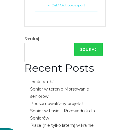
+ iCal / Outlook export
Szukaj
SZUKAJ
Recent Posts
(brak tytułu)
Senior w terenie Morsowanie
seniorów!
Podsumowaliśmy projekt!
Senior w trasie – Przewodnik dla
Seniorów
Plaże (nie tylko latem) w krainie