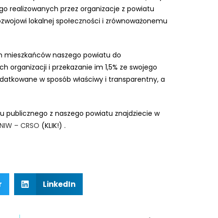
go realizowanych przez organizacje z powiatu
rozwojowi lokalnej społeczności i zrównoważonemu
h mieszkańców naszego powiatu do
ch organizacji i przekazanie im 1,5% ze swojego
ydatkowane w sposób właściwy i transparentny, a
ku publicznego z naszego powiatu znajdziecie w
NIW – CRSO
(KLIK!) .
r
LinkedIn