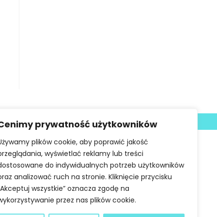
Deklaracja dostępności
Cenimy prywatność użytkowników
Używamy plików cookie, aby poprawić jakość
przeglądania, wyświetlać reklamy lub treści
dostosowane do indywidualnych potrzeb użytkowników
oraz analizować ruch na stronie. Kliknięcie przycisku
„Akceptuj wszystkie” oznacza zgodę na
wykorzystywanie przez nas plików cookie.