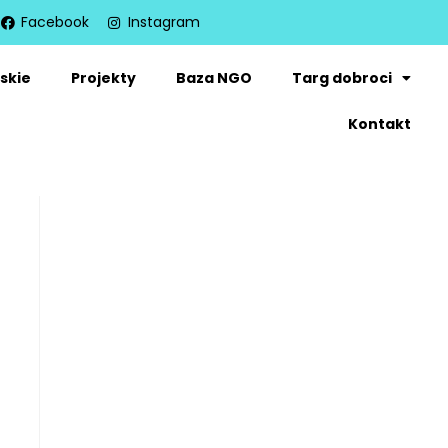
Facebook
Instagram
skie
Projekty
Baza NGO
Targ dobroci
Kontakt